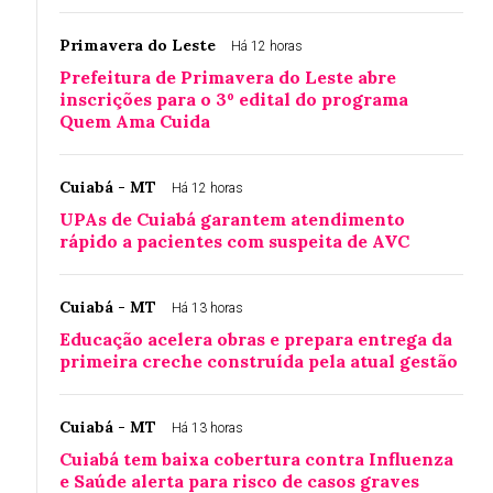
Primavera do Leste
Há 12 horas
Prefeitura de Primavera do Leste abre
inscrições para o 3º edital do programa
Quem Ama Cuida
Cuiabá - MT
Há 12 horas
UPAs de Cuiabá garantem atendimento
rápido a pacientes com suspeita de AVC
Cuiabá - MT
Há 13 horas
Educação acelera obras e prepara entrega da
primeira creche construída pela atual gestão
Cuiabá - MT
Há 13 horas
Cuiabá tem baixa cobertura contra Influenza
e Saúde alerta para risco de casos graves