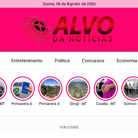
Quinta, 06 de Agosto de 2026
Entretenimento
Política
Concursos
Economia
 MT
Primavera do Leste
Primavera do Leste
Sinop - MT
Cuiabá - MT
Sorriso 
PUBLICIDADE