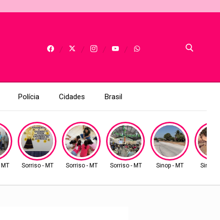
Polícia
Cidades
Brasil
- MT
Sorriso - MT
Sorriso - MT
Sorriso - MT
Sinop - MT
Sinop -