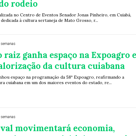
do rodeio
alizada no Centro de Eventos Senador Jonas Pinheiro, em Cuiabá,
dedicada à cultura sertaneja de Mato Grosso, r...
4 semanas
 raiz ganha espaço na Expoagro 
alorização da cultura cuiabana
nhou espaço na programação da 58ª Expoagro, reafirmando a
ura cuiabana em um dos maiores eventos do estado, re...
4 semanas
ival movimentará economia,