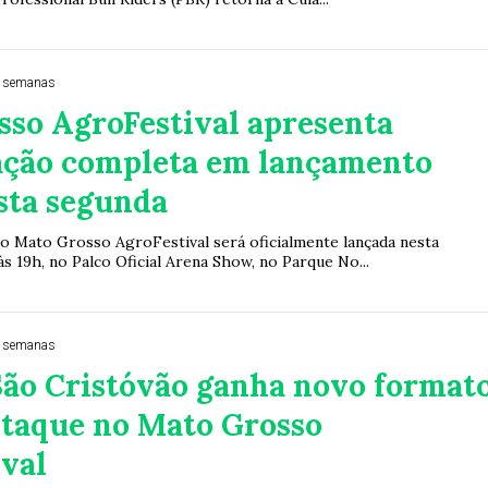
2 semanas
sso AgroFestival apresenta
ção completa em lançamento
esta segunda
do Mato Grosso AgroFestival será oficialmente lançada nesta
 às 19h, no Palco Oficial Arena Show, no Parque No...
2 semanas
São Cristóvão ganha novo format
staque no Mato Grosso
ival