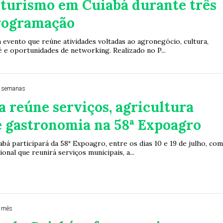
 turismo em Cuiabá durante três
programação
 evento que reúne atividades voltadas ao agronegócio, cultura,
é e oportunidades de networking. Realizado no P...
4 semanas
a reúne serviços, agricultura
e gastronomia na 58ª Expoagro
abá participará da 58ª Expoagro, entre os dias 10 e 19 de julho, co
onal que reunirá serviços municipais, a...
 mês