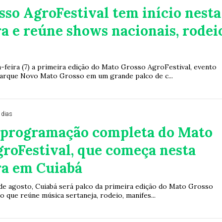
so AgroFestival tem início nesta
ra e reúne shows nacionais, rodei
-feira (7) a primeira edição do Mato Grosso AgroFestival, evento
arque Novo Mato Grosso em um grande palco de c...
 dias
a programação completa do Mato
roFestival, que começa nesta
ra em Cuiabá
9 de agosto, Cuiabá será palco da primeira edição do Mato Grosso
o que reúne música sertaneja, rodeio, manifes...