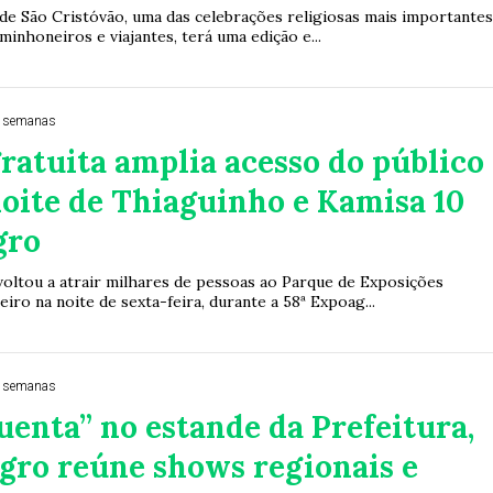
 de São Cristóvão, uma das celebrações religiosas mais importante
minhoneiros e viajantes, terá uma edição e...
3 semanas
ratuita amplia acesso do público
oite de Thiaguinho e Kamisa 10
gro
 voltou a atrair milhares de pessoas ao Parque de Exposições
iro na noite de sexta-feira, durante a 58ª Expoag...
3 semanas
enta” no estande da Prefeitura,
gro reúne shows regionais e