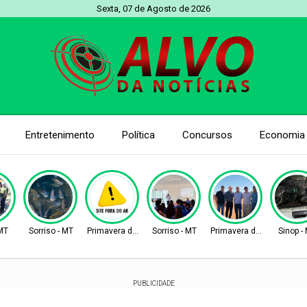
Sexta, 07 de Agosto de 2026
Entretenimento
Política
Concursos
Economia
 MT
Sorriso - MT
Primavera do Leste
Sorriso - MT
Primavera do Leste
Sinop -
PUBLICIDADE