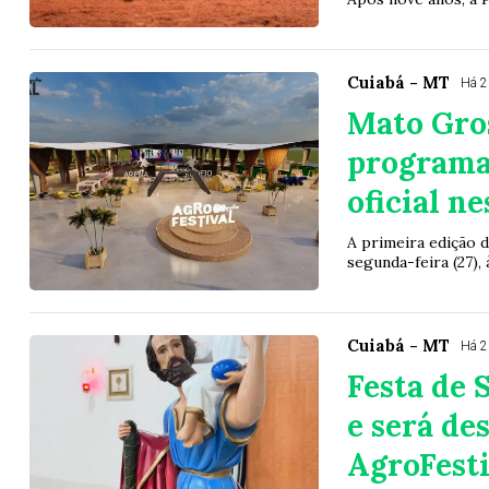
Cuiabá - MT
Há 
Mato Gro
programa
oficial n
A primeira edição 
segunda-feira (27),
Cuiabá - MT
Há 
Festa de 
e será de
AgroFest