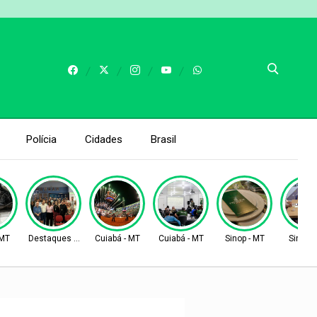
Polícia
Cidades
Brasil
 MT
Destaques AMM
Cuiabá - MT
Cuiabá - MT
Sinop - MT
Sinop -