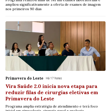
Programa realizou mais de 141 mil exames laboratoriais e
ampliou significativamente a oferta de exames de imagem
nos primeiros 90 dias
Primavera do Leste
Há 17 horas
Vira Saúde 2.0 inicia nova etapa para
reduzir filas de cirurgias eletivas em
Primavera do Leste
Programa amplia estratégia de atendimento e terá foco
inicial em ginecologia, cirurgia geral e urologia