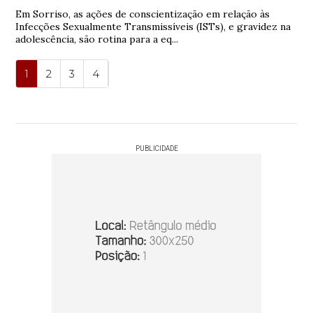
Em Sorriso, as ações de conscientização em relação às
Infecções Sexualmente Transmissíveis (ISTs), e gravidez na
adolescência, são rotina para a eq...
1
2
3
4
PUBLICIDADE