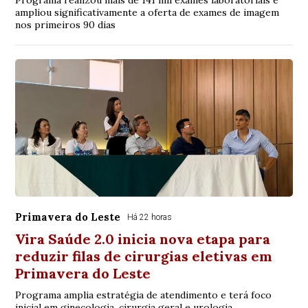
Programa realizou mais de 141 mil exames laboratoriais e
ampliou significativamente a oferta de exames de imagem
nos primeiros 90 dias
Primavera do Leste
Há 22 horas
Vira Saúde 2.0 inicia nova etapa para
reduzir filas de cirurgias eletivas em
Primavera do Leste
Programa amplia estratégia de atendimento e terá foco
inicial em ginecologia, cirurgia geral e urologia