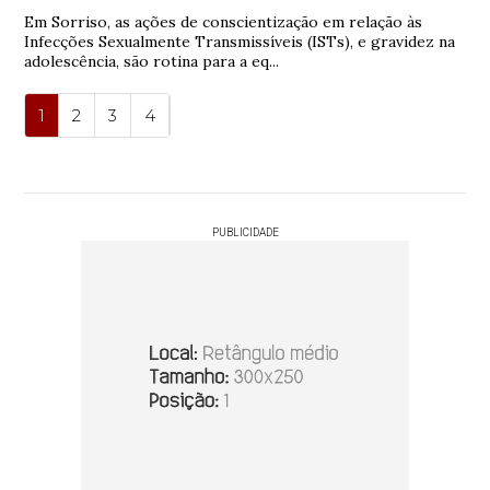
Em Sorriso, as ações de conscientização em relação às
Infecções Sexualmente Transmissíveis (ISTs), e gravidez na
adolescência, são rotina para a eq...
1
2
3
4
PUBLICIDADE