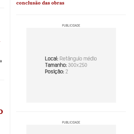
conclusão das obras
PUBLICIDADE
a
a
o
PUBLICIDADE