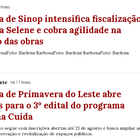
 horas
a de Sinop intensifica fiscalizaçã
a Selene e cobra agilidade na
 das obras
osaFoto: Suelenn BarbosaFoto: Suelenn BarbosaFoto: Suelenn
ste
Há 17 horas
a de Primavera do Leste abre
s para o 3º edital do programa
a Cuida
 segue com inscrições abertas até 21 de agosto e busca ampliar a
ervação e revitalização de espaços públicos.