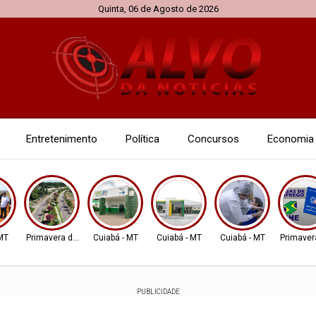
Quinta, 06 de Agosto de 2026
Entretenimento
Política
Concursos
Economia
 MT
Primavera do Leste
Cuiabá - MT
Cuiabá - MT
Cuiabá - MT
Primaver
PUBLICIDADE