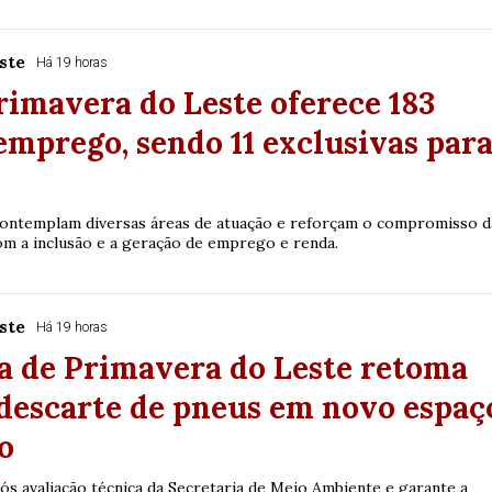
ste
Há 19 horas
rimavera do Leste oferece 183
emprego, sendo 11 exclusivas par
contemplam diversas áreas de atuação e reforçam o compromisso d
om a inclusão e a geração de emprego e renda.
ste
Há 19 horas
a de Primavera do Leste retoma
descarte de pneus em novo espaç
o
pós avaliação técnica da Secretaria de Meio Ambiente e garante a