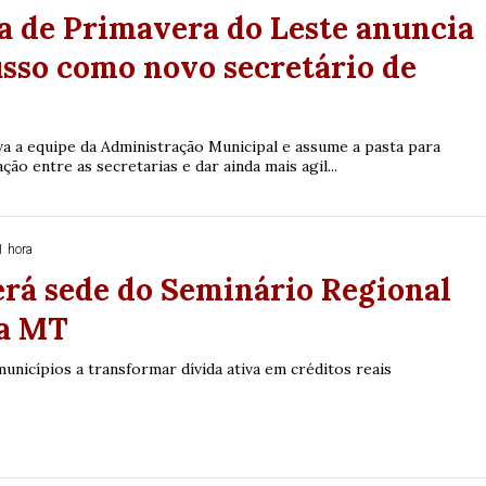
a de Primavera do Leste anuncia
sso como novo secretário de
va a equipe da Administração Municipal e assume a pasta para
ação entre as secretarias e dar ainda mais agil...
1 hora
erá sede do Seminário Regional
za MT
nicípios a transformar dívida ativa em créditos reais