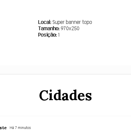
Cidades
ste
Há 7 minutos