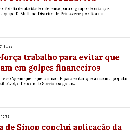
, foi dia de atividade diferente para o grupo de crianças
quipe E-Multi no Distrito de Primavera: por lá a nu...
21 horas
força trabalho para evitar que
iam em golpes financeiros
ão é só ‘quem quer’ que cai, não. E para evitar que a máxima popular
stificável, o Procon de Sorriso segue n...
 horas
a de Sinop conclui aplicação da