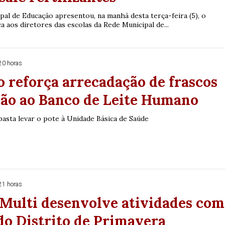
pal de Educação apresentou, na manhã desta terça-feira (5), o
 aos diretores das escolas da Rede Municipal de...
20 horas
 reforça arrecadação de frascos
ção ao Banco de Leite Humano
 basta levar o pote à Unidade Básica de Saúde
21 horas
-Multi desenvolve atividades com
do Distrito de Primavera