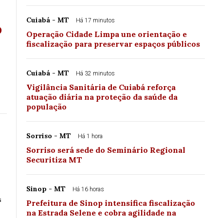
Cuiabá - MT
Há 17 minutos
o
Operação Cidade Limpa une orientação e
fiscalização para preservar espaços públicos
Cuiabá - MT
Há 32 minutos
Vigilância Sanitária de Cuiabá reforça
atuação diária na proteção da saúde da
população
Sorriso - MT
Há 1 hora
Sorriso será sede do Seminário Regional
Securitiza MT
Sinop - MT
Há 16 horas
s
Prefeitura de Sinop intensifica fiscalização
na Estrada Selene e cobra agilidade na