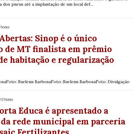
 dos pneus até a implantação de um local def...
 horas
Abertas: Sinop é o único
 de MT finalista em prêmio
de habitação e regularização
osaFoto: Suelenn BarbosaFoto: Suelenn BarbosaFoto: Divulgação
20 horas
orta Educa é apresentado a
 da rede municipal em parceria
aic Fertilizantes