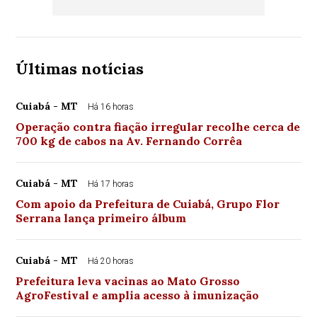
Últimas notícias
Cuiabá - MT
Há 16 horas
Operação contra fiação irregular recolhe cerca de
700 kg de cabos na Av. Fernando Corrêa
Cuiabá - MT
Há 17 horas
Com apoio da Prefeitura de Cuiabá, Grupo Flor
Serrana lança primeiro álbum
Cuiabá - MT
Há 20 horas
Prefeitura leva vacinas ao Mato Grosso
AgroFestival e amplia acesso à imunização