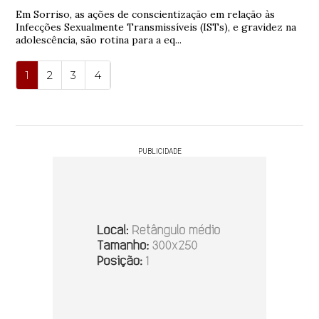
Em Sorriso, as ações de conscientização em relação às
Infecções Sexualmente Transmissíveis (ISTs), e gravidez na
adolescência, são rotina para a eq...
1
2
3
4
PUBLICIDADE