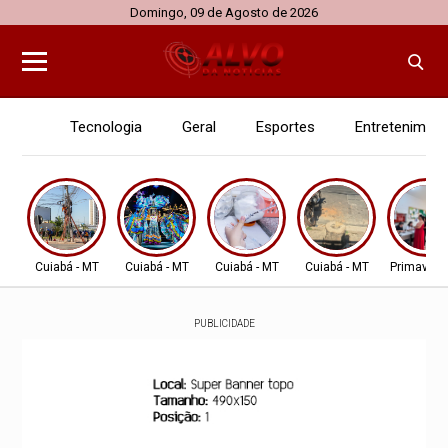
Domingo, 09 de Agosto de 2026
Tecnologia
Geral
Esportes
Entretenimen
Cuiabá - MT
Cuiabá - MT
Cuiabá - MT
Cuiabá - MT
Primavera
PUBLICIDADE