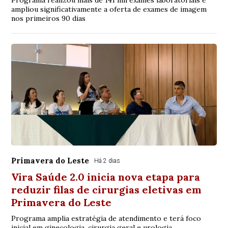
Programa realizou mais de 141 mil exames laboratoriais e
ampliou significativamente a oferta de exames de imagem
nos primeiros 90 dias
Primavera do Leste
Há 2 dias
Vira Saúde 2.0 inicia nova etapa para
reduzir filas de cirurgias eletivas em
Primavera do Leste
Programa amplia estratégia de atendimento e terá foco
inicial em ginecologia, cirurgia geral e urologia