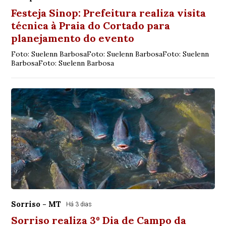
Festeja Sinop: Prefeitura realiza visita
técnica à Praia do Cortado para
planejamento do evento
Foto: Suelenn BarbosaFoto: Suelenn BarbosaFoto: Suelenn
BarbosaFoto: Suelenn Barbosa
Sorriso - MT
Há 3 dias
Sorriso realiza 3º Dia de Campo da