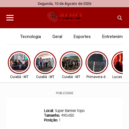
Segunda, 10 de Agosto de 2026
Tecnologia
Geral
Esportes
Entretenimen
Cuiabá - MT
Cuiabá - MT
Cuiabá - MT
Primavera do Leste
Lucas do 
PUBLICIDADE