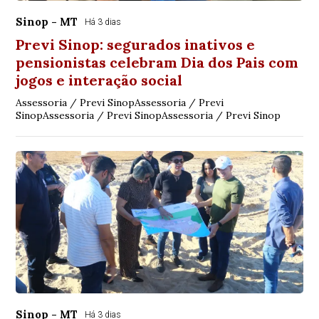
Sinop - MT
Há 3 dias
Previ Sinop: segurados inativos e
pensionistas celebram Dia dos Pais com
jogos e interação social
Assessoria / Previ SinopAssessoria / Previ
SinopAssessoria / Previ SinopAssessoria / Previ Sinop
Sinop - MT
Há 3 dias