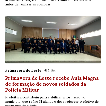
avaliar as condições financeiras e conhecer os direitos
antes de realizar as compras
Primavera do Leste
Há 2 dias
Primavera do Leste recebe Aula Magna
de formação de novos soldados da
Polícia Militar
Prefeitura contribuiu para viabilizar a formação no
município, que reúne 31 alunos e deve reforçar o efetivo de
segurança da cidade