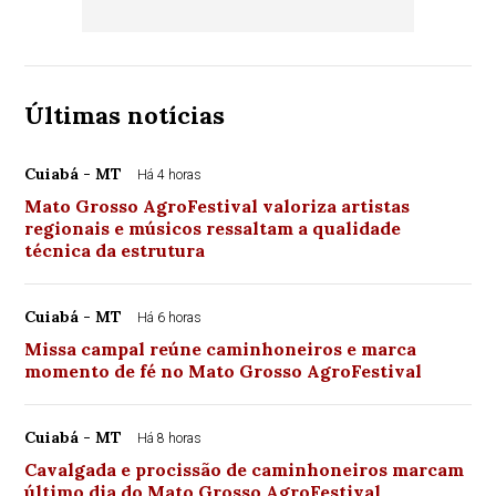
Últimas notícias
Cuiabá - MT
Há 4 horas
Mato Grosso AgroFestival valoriza artistas
regionais e músicos ressaltam a qualidade
técnica da estrutura
Cuiabá - MT
Há 6 horas
Missa campal reúne caminhoneiros e marca
momento de fé no Mato Grosso AgroFestival
Cuiabá - MT
Há 8 horas
Cavalgada e procissão de caminhoneiros marcam
último dia do Mato Grosso AgroFestival