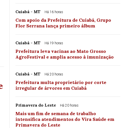
Cuiabá - MT
Há 16 horas
Com apoio da Prefeitura de Cuiabá, Grupo
Flor Serrana lança primeiro álbum
Cuiabá - MT
Há 19 horas
Prefeitura leva vacinas ao Mato Grosso
AgroFestival e amplia acesso à imunização
Cuiabá - MT
Há 20 horas
Prefeitura multa proprietário por corte
e
irregular de árvores em Cuiabá
Primavera do Leste
Há 20 horas
Mais um fim de semana de trabalho
intensifica atendimentos do Vira Saúde em
Primavera do Leste