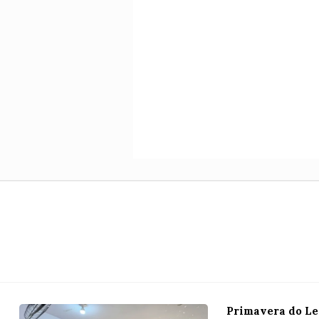
Primavera do Le