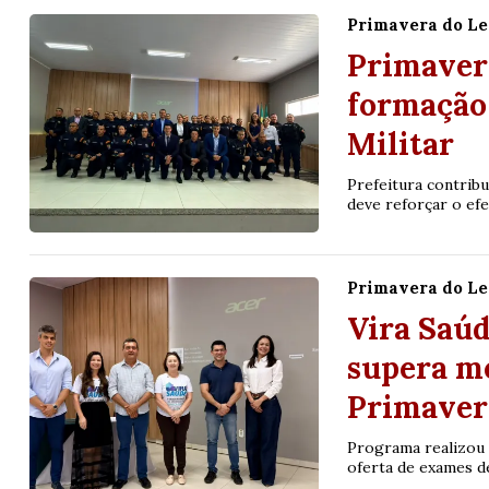
Primavera do Le
Primaver
formação 
Militar
Prefeitura contribu
deve reforçar o efe
Primavera do Le
Vira Saúd
supera me
Primaver
Programa realizou m
oferta de exames d