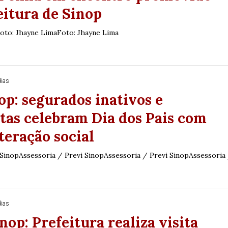
eitura de Sinop
oto: Jhayne LimaFoto: Jhayne Lima
dias
op: segurados inativos e
tas celebram Dia dos Pais com
nteração social
 SinopAssessoria / Previ SinopAssessoria / Previ SinopAssessoria
dias
inop: Prefeitura realiza visita