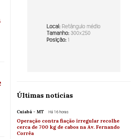
m
e
Últimas notícias
Cuiabá - MT
Há 16 horas
Operação contra fiação irregular recolhe
cerca de 700 kg de cabos na Av. Fernando
Corrêa