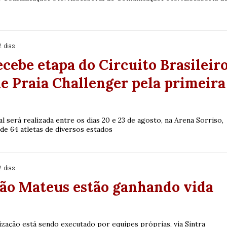
2 dias
ecebe etapa do Circuito Brasileir
de Praia Challenger pela primeira
 será realizada entre os dias 20 e 23 de agosto, na Arena Sorriso,
de 64 atletas de diversos estados
2 dias
São Mateus estão ganhando vida
ização está sendo executado por equipes próprias, via Sintra