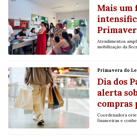
Mais um 
intensifi
Primaver
Atendimentos ampli
mobilização da Secr
Primavera do Le
Dia dos P
alerta so
compras 
Coordenadora orien
financeiras e conhe