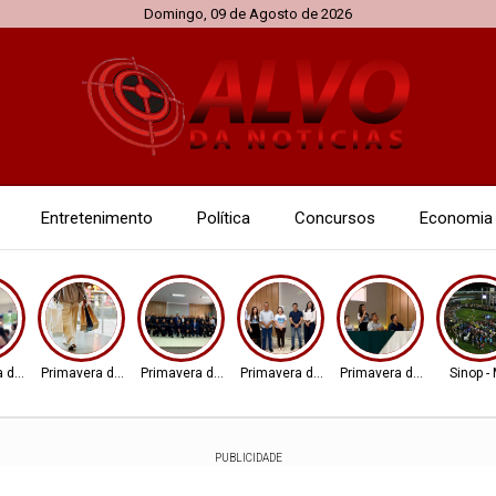
Domingo, 09 de Agosto de 2026
Entretenimento
Política
Concursos
Economia
 do Leste
Primavera do Leste
Primavera do Leste
Primavera do Leste
Primavera do Leste
Sinop -
PUBLICIDADE