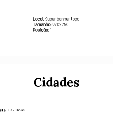
Cidades
ste
Há 20 horas