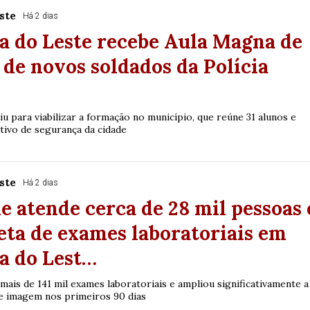
ste
Há 2 dias
a do Leste recebe Aula Magna de
de novos soldados da Polícia
iu para viabilizar a formação no município, que reúne 31 alunos e
tivo de segurança da cidade
ste
Há 2 dias
e atende cerca de 28 mil pessoas 
ta de exames laboratoriais em
a do Lest…
ais de 141 mil exames laboratoriais e ampliou significativamente a
e imagem nos primeiros 90 dias