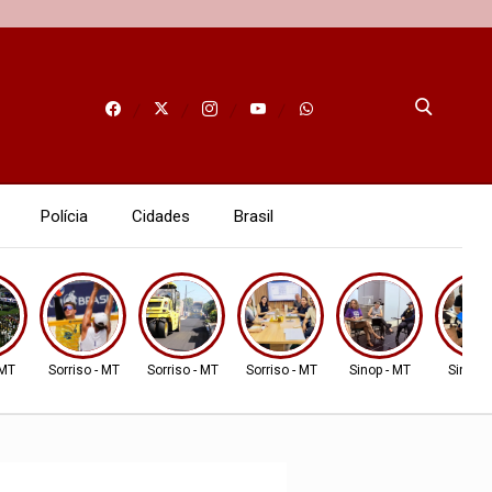
Polícia
Cidades
Brasil
 MT
Sorriso - MT
Sorriso - MT
Sorriso - MT
Sinop - MT
Sinop -