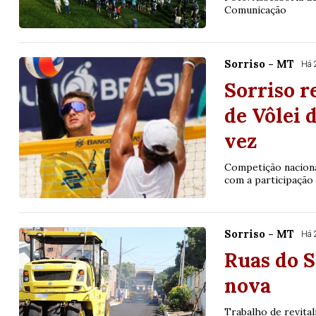
Comunicação
Sorriso - MT
Há 
Sorriso r
de Vôlei 
vez
Competição nacional
com a participação 
Sorriso - MT
Há 
Ruas do 
nova
Trabalho de revital