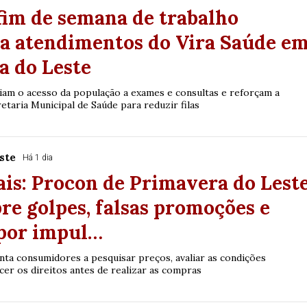
fim de semana de trabalho
ca atendimentos do Vira Saúde e
a do Leste
am o acesso da população a exames e consultas e reforçam a
etaria Municipal de Saúde para reduzir filas
ste
Há 1 dia
ais: Procon de Primavera do Lest
bre golpes, falsas promoções e
por impul…
ta consumidores a pesquisar preços, avaliar as condições
cer os direitos antes de realizar as compras