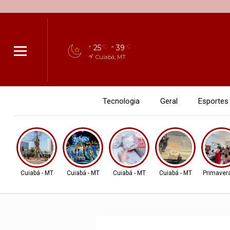
25
39
°C
°C
Cuiabá, MT
Tecnologia
Geral
Esportes
Cuiabá - MT
Cuiabá - MT
Cuiabá - MT
Cuiabá - MT
Primavera