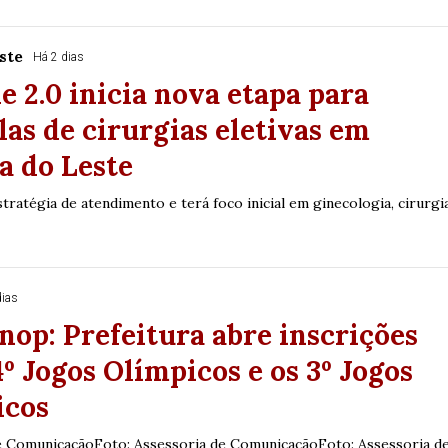
ste
Há 2 dias
e 2.0 inicia nova etapa para
ilas de cirurgias eletivas em
a do Leste
ratégia de atendimento e terá foco inicial em ginecologia, cirurgi
dias
inop: Prefeitura abre inscrições
4º Jogos Olímpicos e os 3º Jogos
icos
e ComunicaçãoFoto: Assessoria de ComunicaçãoFoto: Assessoria d