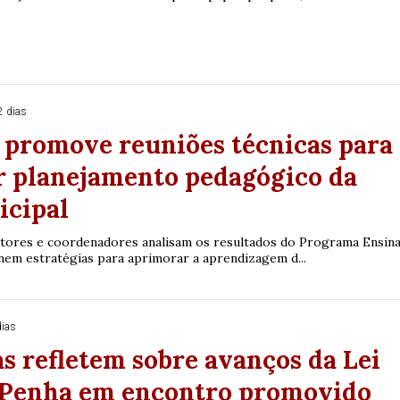
2 dias
 promove reuniões técnicas para
r planejamento pedagógico da
icipal
tores e coordenadores analisam os resultados do Programa Ensin
inem estratégias para aprimorar a aprendizagem d...
dias
s refletem sobre avanços da Lei
 Penha em encontro promovido