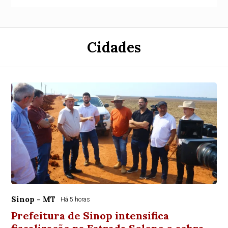
Cidades
Sinop - MT
Há 5 horas
Prefeitura de Sinop intensifica