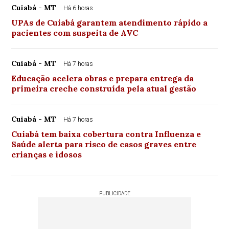
Cuiabá - MT
Há 6 horas
UPAs de Cuiabá garantem atendimento rápido a
pacientes com suspeita de AVC
Cuiabá - MT
Há 7 horas
Educação acelera obras e prepara entrega da
primeira creche construída pela atual gestão
Cuiabá - MT
Há 7 horas
Cuiabá tem baixa cobertura contra Influenza e
Saúde alerta para risco de casos graves entre
crianças e idosos
PUBLICIDADE