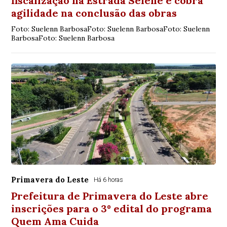
fiscalização na Estrada Selene e cobra
agilidade na conclusão das obras
Foto: Suelenn BarbosaFoto: Suelenn BarbosaFoto: Suelenn
BarbosaFoto: Suelenn Barbosa
Primavera do Leste
Há 6 horas
Prefeitura de Primavera do Leste abre
inscrições para o 3º edital do programa
Quem Ama Cuida