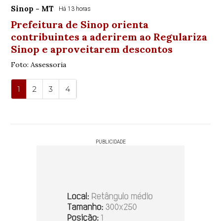
Sinop - MT
Há 13 horas
Prefeitura de Sinop orienta
contribuintes a aderirem ao Regulariza
Sinop e aproveitarem descontos
Foto: Assessoria
1
2
3
4
PUBLICIDADE