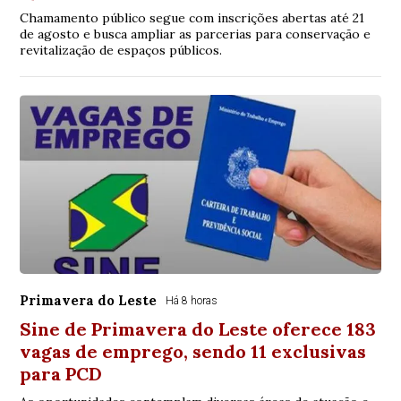
Chamamento público segue com inscrições abertas até 21
de agosto e busca ampliar as parcerias para conservação e
revitalização de espaços públicos.
Primavera do Leste
Há 8 horas
Sine de Primavera do Leste oferece 183
vagas de emprego, sendo 11 exclusivas
para PCD