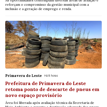
As oportunidades contemplam diversas áreas de atuação e
reforçam o compromisso da gestão municipal com a
inclusão e a geração de emprego e renda.
Primavera do Leste
Há 8 horas
Prefeitura de Primavera do Leste
retoma ponto de descarte de pneus em
novo espaço provisório
Área foi liberada após avaliação técnica da Secretaria de