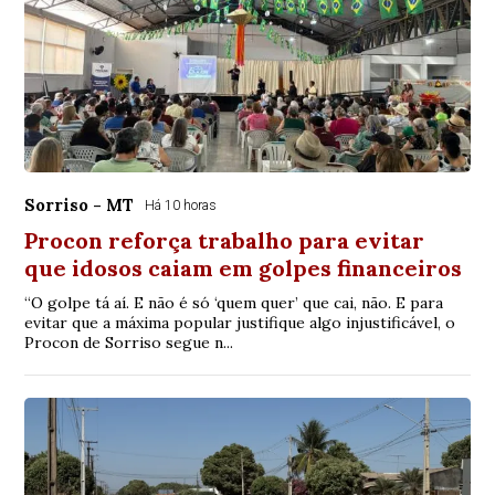
Sorriso - MT
Há 10 horas
Procon reforça trabalho para evitar
que idosos caiam em golpes financeiros
“O golpe tá aí. E não é só ‘quem quer’ que cai, não. E para
evitar que a máxima popular justifique algo injustificável, o
Procon de Sorriso segue n...