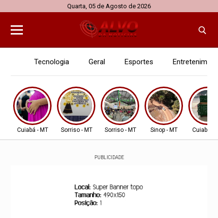
Quarta, 05 de Agosto de 2026
Tecnologia
Geral
Esportes
Entretenimen
Cuiabá - MT
Sorriso - MT
Sorriso - MT
Sinop - MT
Cuiabá - 
PUBLICIDADE