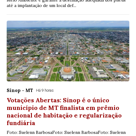
Meio Ambiente e garante a destinação adequada dos pneus
até a implantação de um local def...
Sinop - MT
Há 9 horas
Votações Abertas: Sinop é o único
município de MT finalista em prêmio
nacional de habitação e regularização
fundiária
Foto: Suelenn BarbosaFoto: Suelenn BarbosaFoto: Suelenn