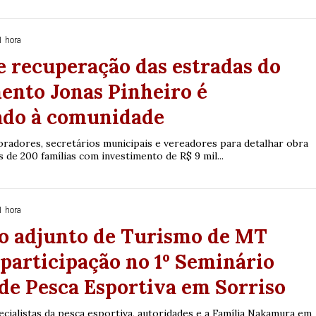
1 hora
e recuperação das estradas do
ento Jonas Pinheiro é
ado à comunidade
radores, secretários municipais e vereadores para detalhar obra
s de 200 famílias com investimento de R$ 9 mil...
1 hora
io adjunto de Turismo de MT
participação no 1º Seminário
de Pesca Esportiva em Sorriso
cialistas da pesca esportiva, autoridades e a Família Nakamura em