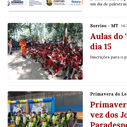
um dia de palestra
Sorriso - MT
Há 
Aulas do 
dia 15
Inscrições para o p
Primavera do Le
Primavera
vez dos J
Paradesp