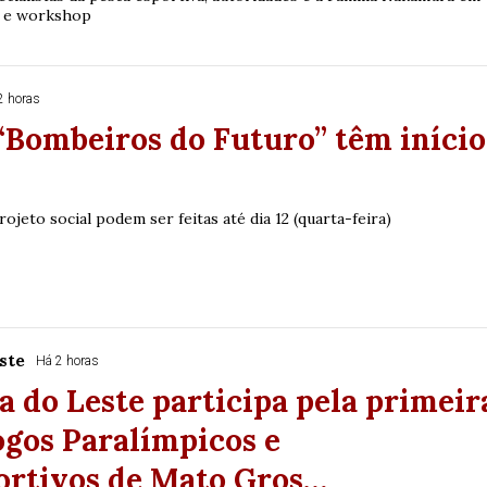
s e workshop
2 horas
“Bombeiros do Futuro” têm início
rojeto social podem ser feitas até dia 12 (quarta-feira)
ste
Há 2 horas
 do Leste participa pela primeir
ogos Paralímpicos e
ortivos de Mato Gros…