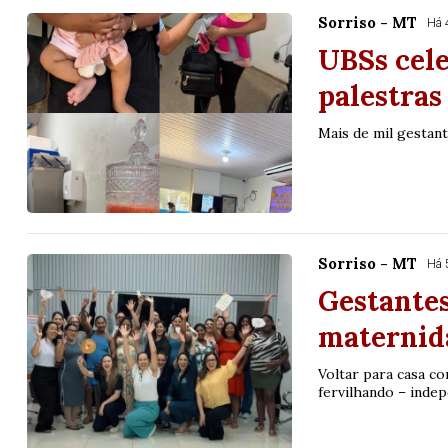
Sorriso - MT
Há 
UBSs cel
palestras
Mais de mil gestan
Sorriso - MT
Há 
Gestantes
maternid
Voltar para casa c
fervilhando – indep