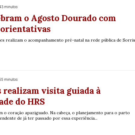
43 minutos
ebram o Agosto Dourado com
 orientativas
tes realizam o acompanhamento pré-natal na rede pública de Sorri
55 minutos
 realizam visita guiada à
ade do HRS
om o coração apaziguado. Na cabeça, o planejamento para o parto
endente de já ter passado por essa experiência...