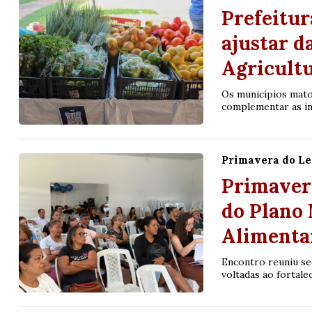
Prefeitur
ajustar d
Agricultu
Os municípios mato
complementar as in
Primavera do Le
Primaver
do Plano
Alimentar
Encontro reuniu sec
voltadas ao fortale