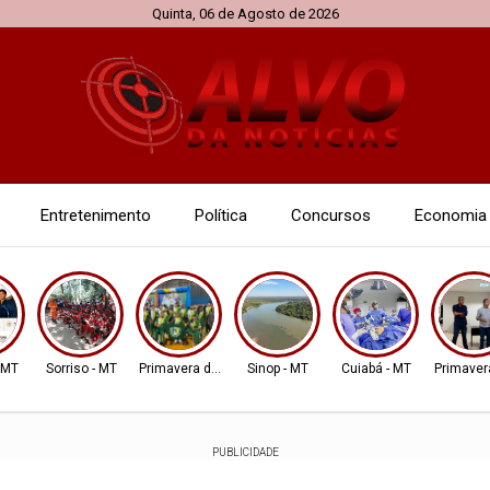
Quinta, 06 de Agosto de 2026
Entretenimento
Política
Concursos
Economia
- MT
Sorriso - MT
Primavera do Leste
Sinop - MT
Cuiabá - MT
Primaver
PUBLICIDADE