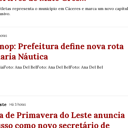
tletas representa o município em Cáceres e marca um novo capítu
usivo.
horas
inop: Prefeitura define nova rota
aria Náutica
iaFoto: Ana Del BelFoto: Ana Del BelFoto: Ana Del Bel
ste
Há 3 horas
a de Primavera do Leste anuncia
sso como novo secretário de