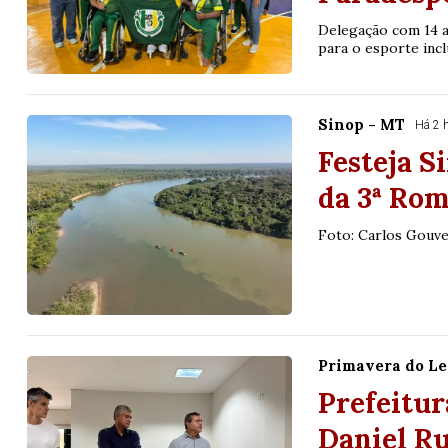
Delegação com 14 a
para o esporte incl
Sinop - MT
Há 2 
Festeja S
da 3ª Rom
Foto: Carlos Gouve
Primavera do Le
Prefeitur
Daniel Ru