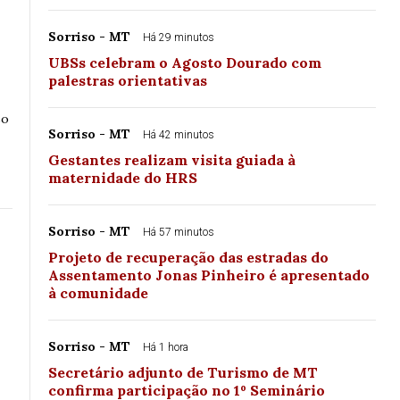
Sorriso - MT
Há 29 minutos
UBSs celebram o Agosto Dourado com
palestras orientativas
so
Sorriso - MT
Há 42 minutos
Gestantes realizam visita guiada à
maternidade do HRS
Sorriso - MT
Há 57 minutos
Projeto de recuperação das estradas do
Assentamento Jonas Pinheiro é apresentado
à comunidade
Sorriso - MT
Há 1 hora
Secretário adjunto de Turismo de MT
confirma participação no 1º Seminário