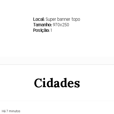
Cidades
Há 7 minutos