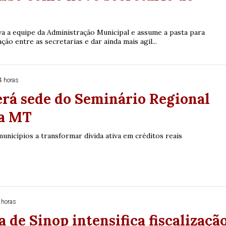
va a equipe da Administração Municipal e assume a pasta para
ação entre as secretarias e dar ainda mais agil...
4 horas
erá sede do Seminário Regional
za MT
nicípios a transformar dívida ativa em créditos reais
 horas
a de Sinop intensifica fiscalizaçã