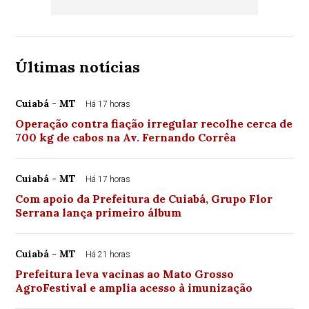
Últimas notícias
Cuiabá - MT
Há 17 horas
Operação contra fiação irregular recolhe cerca de
700 kg de cabos na Av. Fernando Corrêa
Cuiabá - MT
Há 17 horas
Com apoio da Prefeitura de Cuiabá, Grupo Flor
Serrana lança primeiro álbum
Cuiabá - MT
Há 21 horas
Prefeitura leva vacinas ao Mato Grosso
AgroFestival e amplia acesso à imunização