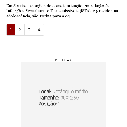
Em Sorriso, as ações de conscientização em relação às
Infecções Sexualmente Transmissíveis (ISTs), e gravidez na
adolescência, são rotina para a eq...
1
2
3
4
PUBLICIDADE