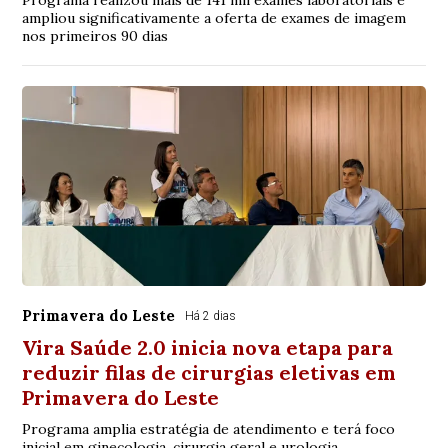
Programa realizou mais de 141 mil exames laboratoriais e
ampliou significativamente a oferta de exames de imagem
nos primeiros 90 dias
Primavera do Leste
Há 2 dias
Vira Saúde 2.0 inicia nova etapa para
reduzir filas de cirurgias eletivas em
Primavera do Leste
Programa amplia estratégia de atendimento e terá foco
inicial em ginecologia, cirurgia geral e urologia